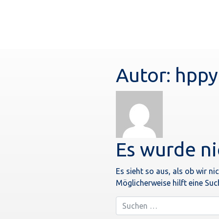
Autor:
hppy
Es wurde ni
Es sieht so aus, als ob wir n
Möglicherweise hilft eine Suc
Suche
nach: