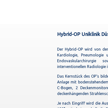
Hybrid-OP Uniklinik Dü
Der Hybrid-OP wird von der 
Kardiologie, Pneumologie 
Endovaskularchirurgie s
interventionellen Radiologie i
Das Kernstück des OP‘s bilde
Anlage mit bodenstehende
C-Bogen, 2 Deckenmonitor
deckenhängenden Strahlensc
Je nach Eingriff wird die A