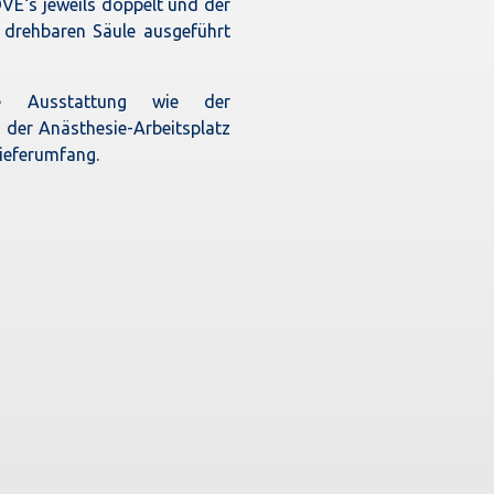
VE‘s jeweils doppelt und der
 drehbaren Säule ausgeführt
che Ausstattung wie der
der Anästhesie-Arbeitsplatz
Lieferumfang.