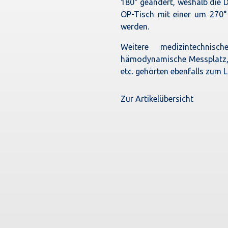
180° geändert, weshalb die D
OP-Tisch mit einer um 270°
werden.
Weitere medizintechnis
hämodynamische Messplatz, 
etc. gehörten ebenfalls zum 
Zur Artikelübersicht