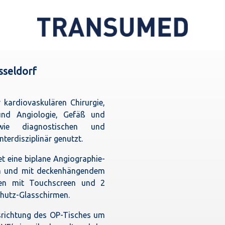
sseldorf
kardiovaskulären Chirurgie,
und Angiologie, Gefäß und
owie diagnostischen und
nterdisziplinär genutzt.
t eine biplane Angiographie-
m und mit deckenhängendem
en mit Touchscreen und 2
hutz-Glasschirmen.
usrichtung des OP-Tisches um