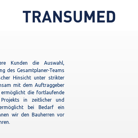
ere Kunden die Auswahl,
ing des Gesamtplaner-Teams
cher Hinsicht unter strikter
nsam mit dem Auftraggeber
s ermöglicht die fortlaufende
Projekts in zeitlicher und
ermöglicht bei Bedarf ein
önnen wir den Bauherren vor
ren.