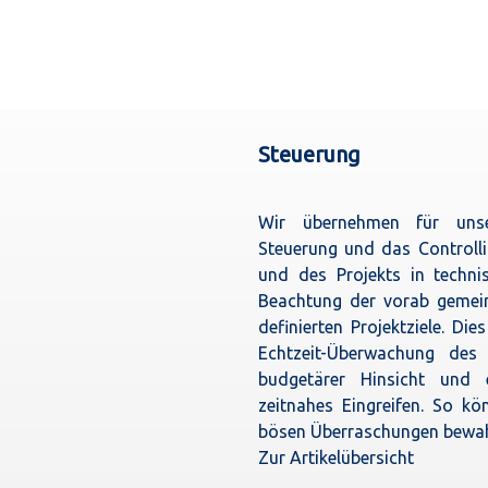
Steuerung
Wir übernehmen für uns
Steuerung und das Controll
und des Projekts in technis
Beachtung der vorab gemei
definierten Projektziele. Die
Echtzeit-Überwachung des 
budgetärer Hinsicht und 
zeitnahes Eingreifen. So k
bösen Überraschungen bewah
Zur Artikelübersicht