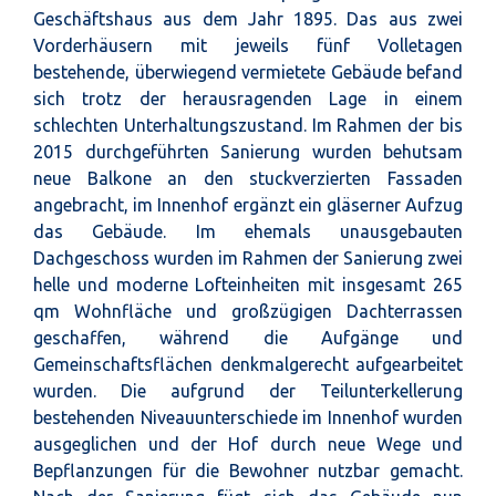
Geschäftshaus aus dem Jahr 1895. Das aus zwei
Vorderhäusern mit jeweils fünf Volletagen
bestehende, überwiegend vermietete Gebäude befand
sich trotz der herausragenden Lage in einem
schlechten Unterhaltungszustand. Im Rahmen der bis
2015 durchgeführten Sanierung wurden behutsam
neue Balkone an den stuckverzierten Fassaden
angebracht, im Innenhof ergänzt ein gläserner Aufzug
das Gebäude. Im ehemals unausgebauten
Dachgeschoss wurden im Rahmen der Sanierung zwei
helle und moderne Lofteinheiten mit insgesamt 265
qm Wohnfläche und großzügigen Dachterrassen
geschaffen, während die Aufgänge und
Gemeinschaftsflächen denkmalgerecht aufgearbeitet
wurden. Die aufgrund der Teilunterkellerung
bestehenden Niveauunterschiede im Innenhof wurden
ausgeglichen und der Hof durch neue Wege und
Bepflanzungen für die Bewohner nutzbar gemacht.